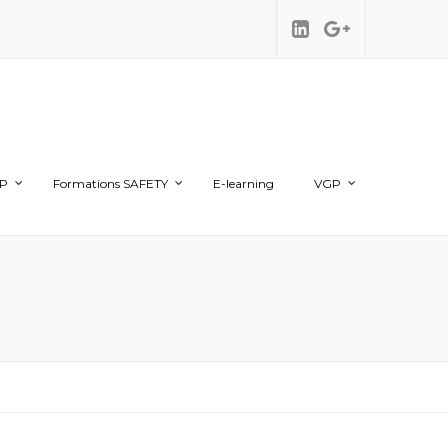
TP
Formations SAFETY
E-learning
VGP