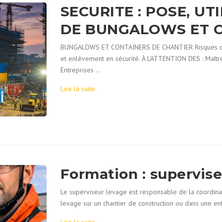
SECURITE : POSE, UT
DE BUNGALOWS ET 
BUNGALOWS ET CONTAINERS DE CHANTIER Risques de chut
et enlèvement en sécurité. À L’ATTENTION DES : Maîtr
Entreprises …
Lire la suite
Formation : supervis
Le superviseur levage est responsable de la coordinat
levage sur un chantier de construction ou dans une entr