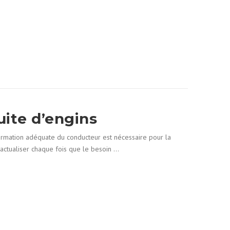
uite d’engins
formation adéquate du conducteur est nécessaire pour la
éactualiser chaque fois que le besoin …