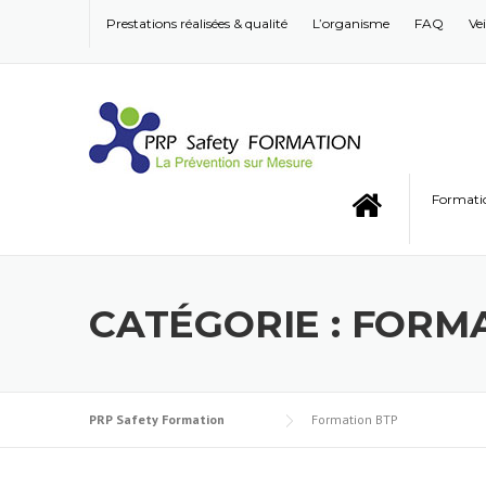
Skip to content
Prestations réalisées & qualité
L’organisme
FAQ
Ve
Format
CATÉGORIE : FORM
PRP Safety Formation
Formation BTP