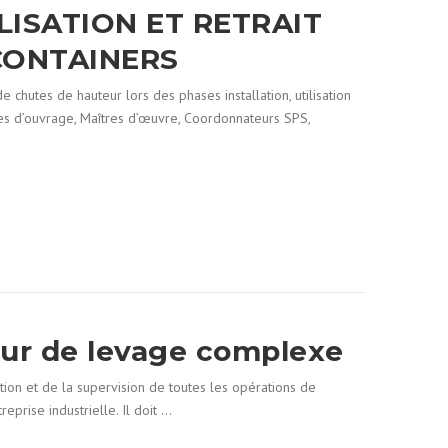
ILISATION ET RETRAIT
CONTAINERS
es de hauteur lors des phases installation, utilisation
es d’ouvrage, Maîtres d’œuvre, Coordonnateurs SPS,
eur de levage complexe
ion et de la supervision de toutes les opérations de
eprise industrielle. Il doit …