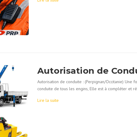
Lire la suite
Autorisation de Cond
Autorisation de conduite : (Perpignan/Occitanie) Une 
conduite de tous les engins, Elle est à compléter et r
Lire la suite