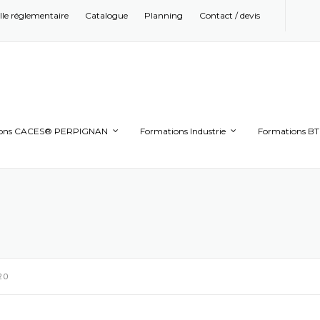
ille réglementaire
Catalogue
Planning
Contact / devis
ions CACES® PERPIGNAN
Formations Industrie
Formations B
20