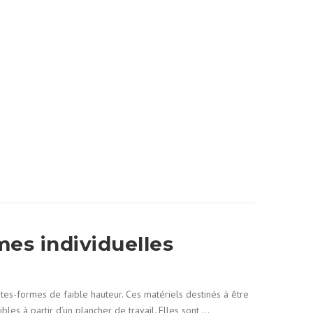
es individuelles
tes-formes de faible hauteur. Ces matériels destinés à être
bles à partir d’un plancher de travail. Elles sont …