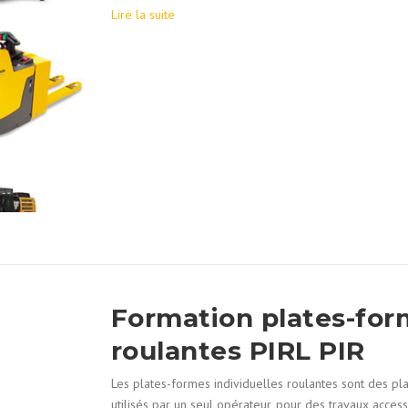
Lire la suite
Formation plates-form
roulantes PIRL PIR
Les plates-formes individuelles roulantes sont des pla
utilisés par un seul opérateur, pour des travaux accessi