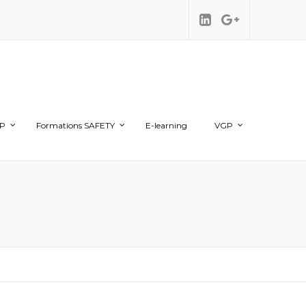
TP
Formations SAFETY
E-learning
VGP