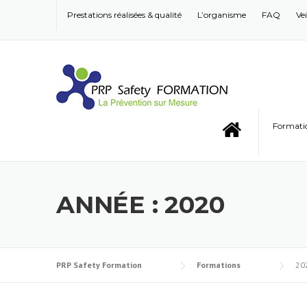
Skip to content
Prestations réalisées & qualité
L’organisme
FAQ
Ve
Format
ANNÉE : 2020
PRP Safety Formation
Formations
20