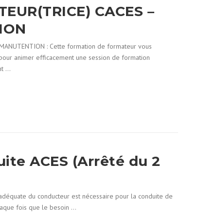
TEUR(TRICE) CACES –
ION
ANUTENTION : Cette formation de formateur vous
 pour animer efficacement une session de formation
nt …
uite ACES (Arrêté du 2
adéquate du conducteur est nécessaire pour la conduite de
chaque fois que le besoin …