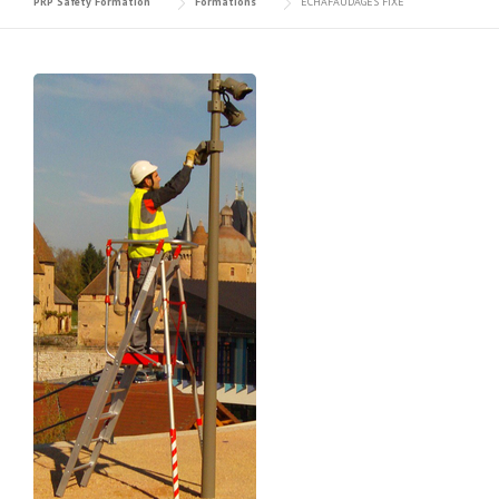
PRP Safety Formation
Formations
ÉCHAFAUDAGES FIXE