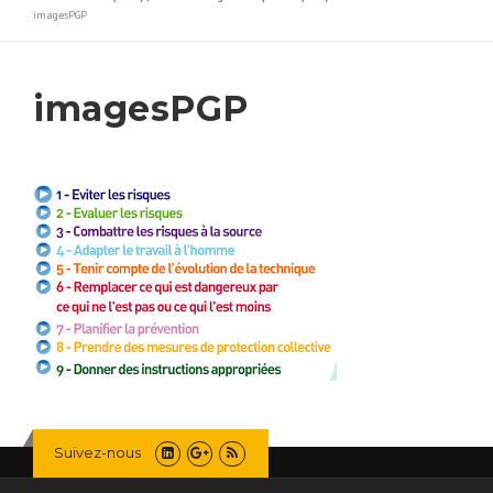
imagesPGP
imagesPGP
Suivez-nous