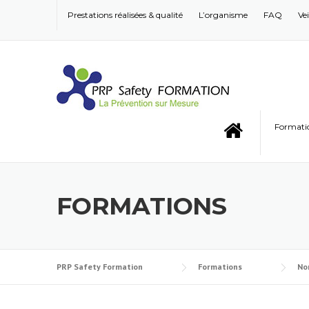
Skip to content
Prestations réalisées & qualité
L’organisme
FAQ
Ve
Format
FORMATIONS
PRP Safety Formation
Formations
No