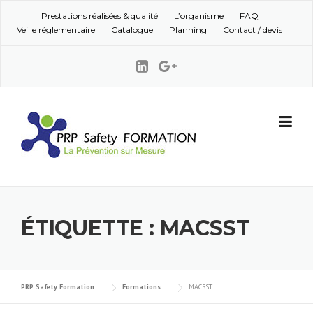
Skip to content
Prestations réalisées & qualité
L’organisme
FAQ
Veille réglementaire
Catalogue
Planning
Contact / devis
ÉTIQUETTE : MACSST
PRP Safety Formation
Formations
MACSST