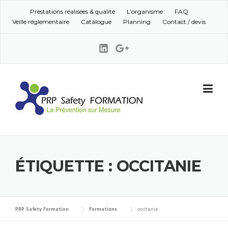
Skip to content
Prestations réalisées & qualité
L’organisme
FAQ
Veille réglementaire
Catalogue
Planning
Contact / devis
ÉTIQUETTE : OCCITANIE
PRP Safety Formation
Formations
occitanie